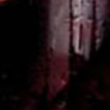
Estate 2026: i trend beverage da conoscere
per aggiornare la proposta
My Spirits 2026: formazione, innovazione e