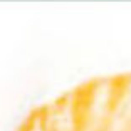
Home
|
Spirits
| Il momento aperitivo con Campari
Il momento aperitivo con Campari
di