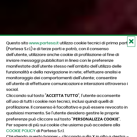
Estate 2026: i trend beverage da conoscere
per aggiornare la proposta
Questo sito
www.partesa.it
utilizza cookie tecnici di prima parte
(Partesa S.r.l.) e di terze parti e potrà, con il consenso
dell’utente, utilizzare anche cookie di profilazione al fine di
inviare messaggi pubblicitari in linea con le preferenze
manifestate dall’utente stesso nell’ambito dell’utilizzo delle
funzionalità e della navigazione in rete; effettuare analisi e
monitoraggio dei comportamenti dell’utente; consentire
all’utente di effettuare comunicazioni e interazioni attraverso i
social.
ACCETTA TUTTO
Cliccando sul tasto "
", l’utente acconsente
all’uso di tutti i cookie non tecnici, inclusi quindi quelli di
profilazione. Il consenso è facoltativo e può essere revocato in
qualsiasi momento. Se l’utente desidera gestire le proprie
PERSONALIZZA COOKIE
preferenze può cliccare sul tasto “
”.
Per sapere di più sui cookie che usiamo può accedere alla
COOKIE POLICY
di Partesa S.r.l.
Chiudendo questo banner - cliccando sulla X in alto a destra –